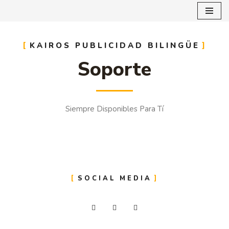
Saltar
al
KAIROS PUBLICIDAD BILINGÜE
contenido
Soporte
Siempre Disponibles Para Tí
SOCIAL MEDIA