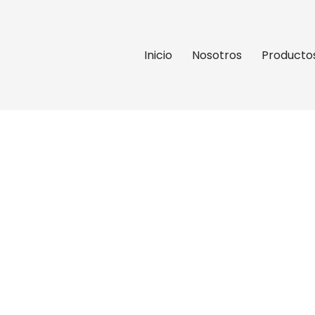
Inicio
Nosotros
Producto