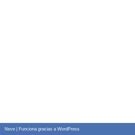
Neve
| Funciona gracias a
WordPress