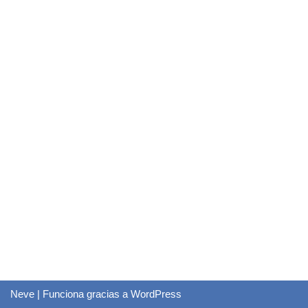
Neve
| Funciona gracias a
WordPress